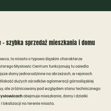
 – szybka sprzedaż mieszkania i domu
owca, to miasto o typowo śląskim charakterze
starego Mysłowic Centrum funkcjonują tu osiedla
ejsze domy jednorodzinne na obrzeżach, w rejonach
 Bliskość dużych ośrodków aglomeracji górnośląskiej
żywy, ale zróżnicowany pod względem stanu technicznego
Mysłowicach
obejmuje mieszkania, domy i działki
 lokalizacji na terenie miasta.