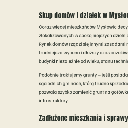
Skup domów i działek w Mysłow
Coraz więcej mieszkańców Mysłowic decy
zlokalizowanych w spokojniejszych dzielnic
Rynek domów rządzi się innymi zasadami n
trudniejsza wycena i dłuższy czas oczekiw
budynki niezależnie od wieku, stanu techn
Podobnie traktujemy grunty – jeśli posiad
sąsiednich gminach, którą trudno sprzedać
pozwala szybko zamienić grunt na gotówkę, 
infrastruktury.
Zadłużone mieszkania i spraw