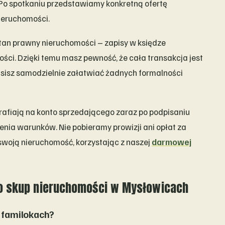
 spotkaniu przedstawiamy konkretną ofertę
ieruchomości.
an prawny nieruchomości – zapisy w księdze
ości. Dzięki temu masz pewność, że cała transakcja jest
usisz samodzielnie załatwiać żadnych formalności
 trafiają na konto sprzedającego zaraz po podpisaniu
enia warunków. Nie pobieramy prowizji ani opłat za
swoją nieruchomość, korzystając z naszej
darmowej
 o skup nieruchomości w Mysłowicach
 familokach?