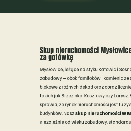
Skup nieruchomości Mysłowice
za gotówkę
Mysłowice, leżące na styku Katowic i Sosn
zabudowy – obok familoków i kamienic ze 
blokowe z różnych dekad oraz coraz liczni
takich jak Brzezinka, Kosztowy czy Larysz.
sprawia, że rynek nieruchomości jest tu 
budynków. Nasz
skup nieruchomości w 
niezależnie od wieku zabudowy, standardu i