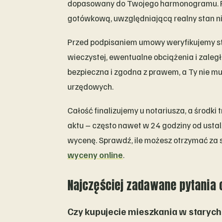
dopasowany do Twojego harmonogramu. Po
gotówkową, uwzględniającą realny stan n
Przed podpisaniem umowy weryfikujemy st
wieczystej, ewentualne obciążenia i zaległ
bezpieczna i zgodna z prawem, a Ty nie m
urzędowych.
Całość finalizujemy u notariusza, a środki
aktu – często nawet w 24 godziny od ustal
wycenę. Sprawdź, ile możesz otrzymać za 
wyceny online
.
Najczęściej zadawane pytania
Czy kupujecie mieszkania w starych