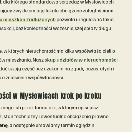
d, dla którego standardowa sprzedaż w Mysłowicach
pujący zwykle omijają lokale obciążone zaległościami
p mieszkań zadłużonych
pozwala uregulować takie
akcji, bez konieczności wcześniejszej spłaty długu
w których nieruchomość ma kilku współwłaścicieli o
sów mieszkania. Nasz
skup udziałów w nieruchomości
ać swoją część bez czekania na zgodę pozostałych i
o zniesienie współwłasności.
ości w Mysłowicach krok po kroku
znego lub przez formularz, w którym opisujesz
, stan techniczny i ewentualne obciążenia prawne.
enę
, a następnie umawiamy termin oględzin