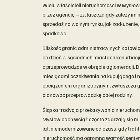
Wielu właścicieli nieruchomości w Mysłow
przez agencję – zwłaszcza gdy zależy im 
sprzedaż na wolnym rynku, jak zadłużenie,
spadkowa.
Bliskość granic administracyjnych Katowi
co dzień w sąsiednich miastach konurbacji,
o przeprowadzce w obrębie aglomeracji. D
miesiącami oczekiwania na kupującego i n
obciążeniem organizacyjnym, zwłaszcza g
planować przeprowadzkę całej rodziny.
Śląska tradycja przekazywania nieruchomoś
Mysłowicach wciąż często zdarzają się mie
lat, niemodernizowane od czasu, gdy trafił
nieruchomość ma ogromną wartość sentyme