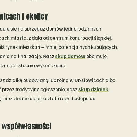
icach i okolicy
duje się na sprzedaż domów jednorodzinnych
ach miasta, z dala od centrum konurbacji śląskiej.
iż rynek mieszkań – mniej potencjalnych kupujących,
ania na finalizację. Nasz
skup domów
obejmuje
icznego i stopnia wykończenia.
asz działkę budowlaną lub rolną w Mysłowicach albo
 przez tradycyjne ogłoszenie, nasz
skup działek
niezależnie od jej kształtu czy dostępu do
y współwłasności