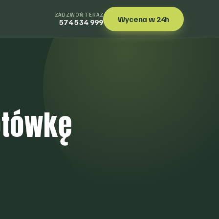
ZADZWOŃ TERAZ
Wycena w 24h
574 534 999
otówkę